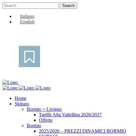
Italiano
English
Home
Skipass
Bormio + Livigno
Tariffe Alta Valtellina 2026/2027
Offerte
Bormio
2025/2026 – PREZZI DINAMICI BORMIO