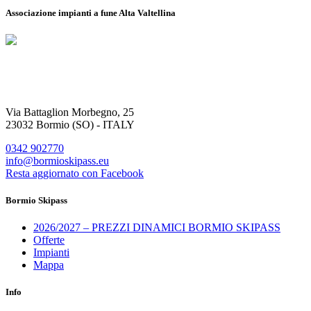
Associazione impianti a fune Alta Valtellina
Via Battaglion Morbegno, 25
23032 Bormio (SO) - ITALY
0342 902770
info@bormioskipass.eu
Resta aggiornato con Facebook
Bormio Skipass
2026/2027 – PREZZI DINAMICI BORMIO SKIPASS
Offerte
Impianti
Mappa
Info