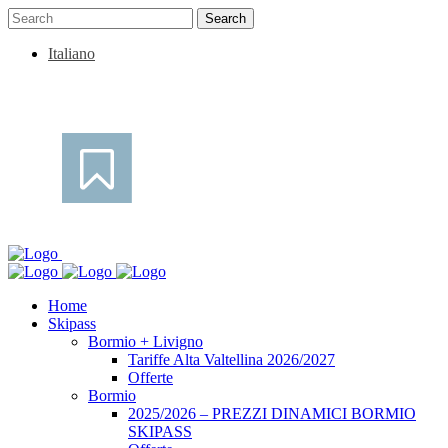
Italiano
Home
Skipass
Bormio + Livigno
Tariffe Alta Valtellina 2026/2027
Offerte
Bormio
2025/2026 – PREZZI DINAMICI BORMIO
SKIPASS