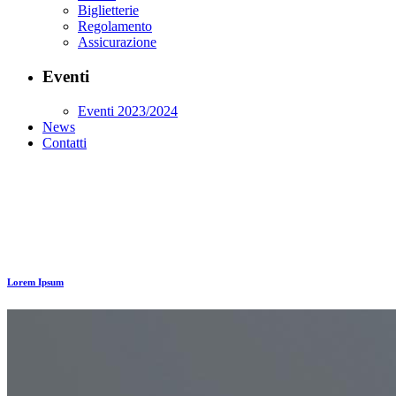
Biglietterie
Regolamento
Assicurazione
Eventi
Eventi 2023/2024
News
Contatti
Lorem Ipsum
Berlin Design Week