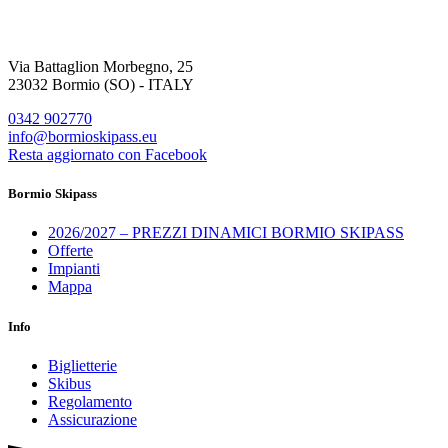
Via Battaglion Morbegno, 25
23032 Bormio (SO) - ITALY
0342 902770
info@bormioskipass.eu
Resta aggiornato con Facebook
Bormio Skipass
2026/2027 – PREZZI DINAMICI BORMIO SKIPASS
Offerte
Impianti
Mappa
Info
Biglietterie
Skibus
Regolamento
Assicurazione