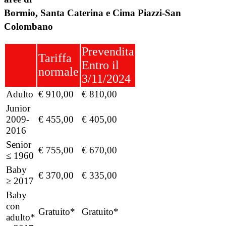
Bormio, Santa Caterina e Cima Piazzi-San
Colombano
Prevendita
Tariffa
Entro il
normale
3/11/2024
Adulto
€ 910,00
€ 810,00
Junior
2009-
€ 455,00
€ 405,00
2016
Senior
€ 755,00
€ 670,00
≤ 1960
Baby
€ 370,00
€ 335,00
≥ 2017
Baby
con
Gratuito*
Gratuito*
adulto*