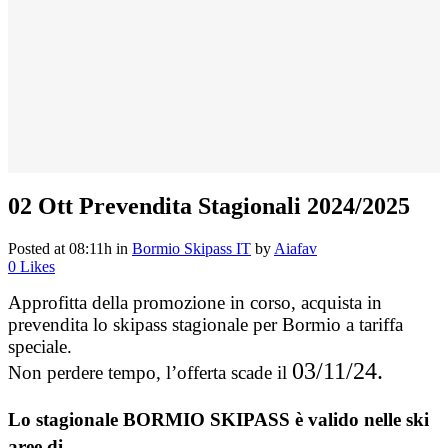
02 Ott
Prevendita Stagionali 2024/2025
Posted at 08:11h
in
Bormio Skipass IT
by
Aiafav
0
Likes
Approfitta della promozione in corso, acquista in
prevendita lo skipass stagionale per Bormio a tariffa
speciale.
03/11/24.
Non perdere tempo, l’offerta scade il
Lo stagionale
BORMIO SKIPASS
è valido nelle ski
aree di