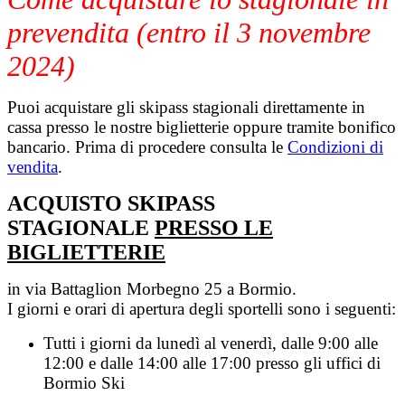
prevendita
(entro il 3 novembre
2024)
Puoi acquistare gli skipass stagionali direttamente in
cassa presso le nostre biglietterie oppure tramite bonifico
bancario. Prima di procedere consulta le
Condizioni di
vendita
.
ACQUISTO SKIPASS
STAGIONALE
PRESSO LE
BIGLIETTERIE
in via Battaglion Morbegno 25 a Bormio.
I giorni e orari di apertura degli sportelli sono i seguenti:
Tutti i giorni da lunedì al venerdì, dalle 9:00 alle
12:00 e dalle 14:00 alle 17:00 presso gli uffici di
Bormio Ski