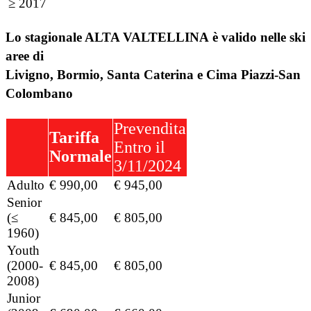
≥ 2017
Lo stagionale ALTA VALTELLINA è valido nelle ski
aree di
Livigno, Bormio, Santa Caterina e Cima Piazzi-San
Colombano
Prevendita
Tariffa
Entro il
Normale
3/11/2024
Adulto
€ 990,00
€ 945,00
Senior
(≤
€ 845,00
€ 805,00
1960)
Youth
(2000-
€ 845,00
€ 805,00
2008)
Junior