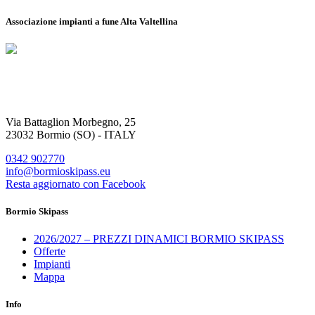
Associazione impianti a fune Alta Valtellina
Via Battaglion Morbegno, 25
23032 Bormio (SO) - ITALY
0342 902770
info@bormioskipass.eu
Resta aggiornato con Facebook
Bormio Skipass
2026/2027 – PREZZI DINAMICI BORMIO SKIPASS
Offerte
Impianti
Mappa
Info