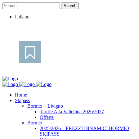
Italiano
Home
Skipass
Bormio + Livigno
Tariffe Alta Valtellina 2026/2027
Offerte
Bormio
2025/2026 – PREZZI DINAMICI BORMIO
SKIPASS