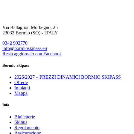
Via Battaglion Morbegno, 25
23032 Bormio (SO) - ITALY
0342 902770
info@bormioskipass.eu
Resta aggiornato con Facebook
Bormio Skipass
2026/2027 – PREZZI DINAMICI BORMIO SKIPASS
Offerte
Impianti
Mappa
Info
Biglietterie
Skibus
Regolamento
Assicurazione