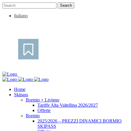
Italiano
Home
Skipass
Bormio + Livigno
Tariffe Alta Valtellina 2026/2027
Offerte
Bormio
2025/2026 – PREZZI DINAMICI BORMIO
SKIPASS