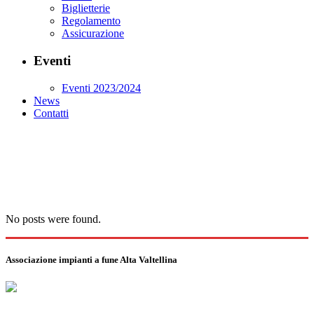
Biglietterie
Regolamento
Assicurazione
Eventi
Eventi 2023/2024
News
Contatti
No posts were found.
Archive
Associazione impianti a fune Alta Valtellina