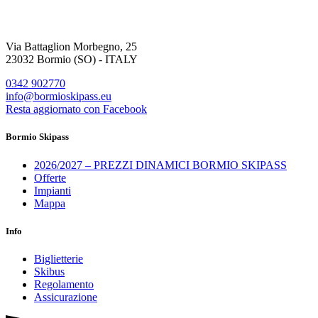
Via Battaglion Morbegno, 25
23032 Bormio (SO) - ITALY
0342 902770
info@bormioskipass.eu
Resta aggiornato con Facebook
Bormio Skipass
2026/2027 – PREZZI DINAMICI BORMIO SKIPASS
Offerte
Impianti
Mappa
Info
Biglietterie
Skibus
Regolamento
Assicurazione